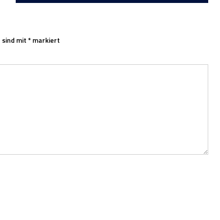
 sind mit
*
markiert