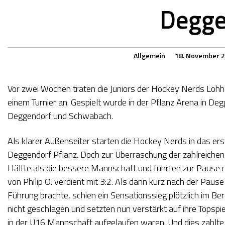
Degge
Allgemein
18. November 
Vor zwei Wochen traten die Juniors der Hockey Nerds Lohh
einem Turnier an. Gespielt wurde in der Pflanz Arena in D
Deggendorf und Schwabach.
Als klarer Außenseiter starten die Hockey Nerds in das er
Deggendorf Pflanz. Doch zur Überraschung der zahlreichen 
Hälfte als die bessere Mannschaft und führten zur Pause n
von Philip O. verdient mit 3:2. Als dann kurz nach der Pause
Führung brachte, schien ein Sensationssieg plötzlich im B
nicht geschlagen und setzten nun verstärkt auf ihre Topspie
in der U16 Mannschaft aufgelaufen waren. Und dies zahlte