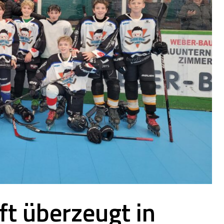
t überzeugt in