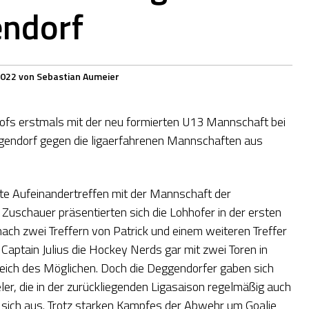
ndorf
2022
von
Sebastian Aumeier
ofs erstmals mit der neu formierten U13 Mannschaft bei
eggendorf gegen die ligaerfahrenen Mannschaften aus
ste Aufeinandertreffen mit der Mannschaft der
Zuschauer präsentierten sich die Lohhofer in der ersten
ach zwei Treffern von Patrick und einem weiteren Treffer
 Captain Julius die Hockey Nerds gar mit zwei Toren in
ereich des Möglichen. Doch die Deggendorfer gaben sich
ler, die in der zurückliegenden Ligasaison regelmäßig auch
 sich aus. Trotz starken Kampfes der Abwehr um Goalie