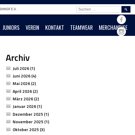
SUCHE
OHHOF E.V.
NACH:
JUNIORS
VEREIN
KONTAKT
TEAMWEAR
MERCHANDISE
Archiv
Juli 2026
(1)
Juni 2026
(4)
Mai 2026
(2)
April 2026
(2)
März 2026
(2)
Januar 2026
(1)
Dezember 2025
(1)
November 2025
(1)
Oktober 2025
(3)