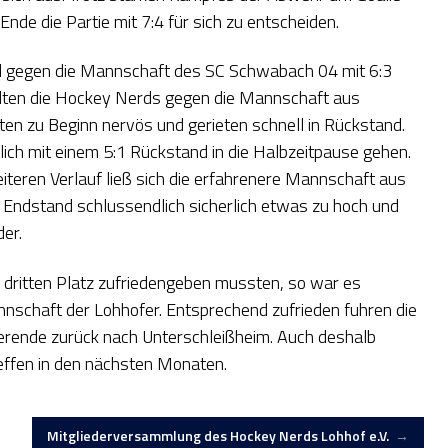
nde die Partie mit 7:4 für sich zu entscheiden.
 gegen die Mannschaft des SC Schwabach 04 mit 6:3
llten die Hockey Nerds gegen die Mannschaft aus
en zu Beginn nervös und gerieten schnell in Rückstand.
tlich mit einem 5:1 Rückstand in die Halbzeitpause gehen.
iteren Verlauf ließ sich die erfahrenere Mannschaft aus
Endstand schlussendlich sicherlich etwas zu hoch und
der.
dritten Platz zufriedengeben mussten, so war es
nnschaft der Lohhofer. Entsprechend zufrieden fuhren die
erende zurück nach Unterschleißheim. Auch deshalb
reffen in den nächsten Monaten.
Mitgliederversammlung des Hockey Nerds Lohhof e.V.
→