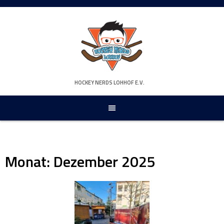
Springe
zum
Inhalt
HOCKEY NERDS LOHHOF E.V.
Monat:
Dezember 2025