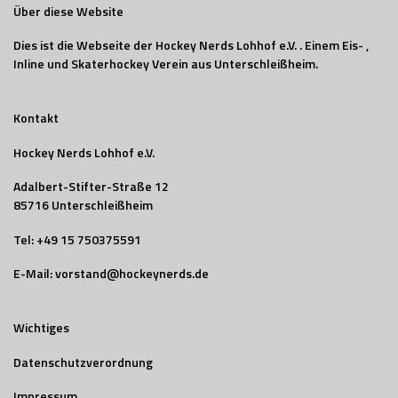
Über diese Website
Dies ist die Webseite der Hockey Nerds Lohhof e.V. . Einem Eis- ,
Inline und Skaterhockey Verein aus Unterschleißheim.
Kontakt
Hockey Nerds Lohhof e.V.
Adalbert-Stifter-Straße 12
85716 Unterschleißheim
Tel:
+49 15 750375591
E-Mail:
vorstand@hockeynerds.de
Wichtiges
Datenschutzverordnung
Impressum