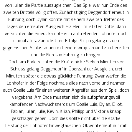
von Julian die Partie auszugleichen. Das Spiel war nun Ende des
zweiten Drittels völlig offen. Zunächst ging Deggendorf erneut in
Führung, doch Dylan konnte mit seinem zweiten Treffer des
Tages den erneuten Ausgleich erzielen. Im letzten Drittel dann
versuchten die erneut kämpferisch auftretenden Lohhofer noch
einmal alles. Zunächst mit Erfolg: Philipp gelang es den
gegnerischen Schlussmann mit einem wrap-around zu überlisten
und die Nerds in Führung zu bringen.
Doch am Ende reichten die Kräfte nicht: Sieben Minuten vor
Schluss gelang Deggendorf in Überzahl der Ausgleich, drei
Minuten später die etwas glückliche Führung. Zwar warfen die
Lohhofer in der Folge nochmals alles nach vorne und nahmen
auch Goalie Luis für einen weiteren Angreifer aus dem Spiel, doch
vergebens. Am Ende mussten sich die aufopferungsvoll
kämpfenden Nachwuchsnerds um Goalie Luis, Dylan, Elliot,
Fabian, Julian, Julie, Kevin, Kilian, Philipp und Viktoria knapp
geschlagen geben. Doch dies sollte nicht über die starke
Leistung der Lohhofer hinwegtäuschen. Obwohl erneut nur mit