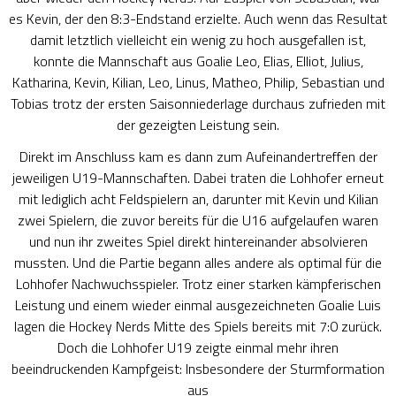
es Kevin, der den 8:3-Endstand erzielte. Auch wenn das Resultat
damit letztlich vielleicht ein wenig zu hoch ausgefallen ist,
konnte die Mannschaft aus Goalie Leo, Elias, Elliot, Julius,
Katharina, Kevin, Kilian, Leo, Linus, Matheo, Philip, Sebastian und
Tobias trotz der ersten Saisonniederlage durchaus zufrieden mit
der gezeigten Leistung sein.
Direkt im Anschluss kam es dann zum Aufeinandertreffen der
jeweiligen U19-Mannschaften. Dabei traten die Lohhofer erneut
mit lediglich acht Feldspielern an, darunter mit Kevin und Kilian
zwei Spielern, die zuvor bereits für die U16 aufgelaufen waren
und nun ihr zweites Spiel direkt hintereinander absolvieren
mussten. Und die Partie begann alles andere als optimal für die
Lohhofer Nachwuchsspieler. Trotz einer starken kämpferischen
Leistung und einem wieder einmal ausgezeichneten Goalie Luis
lagen die Hockey Nerds Mitte des Spiels bereits mit 7:0 zurück.
Doch die Lohhofer U19 zeigte einmal mehr ihren
beeindruckenden Kampfgeist: Insbesondere der Sturmformation
aus