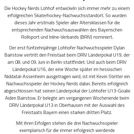
Die Hockey Nerds Lohhof entwickeln sich immer mehr zu einem
erfolgreichen Skaterhockey-Nachwuchsstandort. So wurden
dieses Jahr erstmals Spieler aller Altersklassen für die
entsprechenden Nachwuchsauswahlen des Bayerischen
Rollsport und Inline-Verbands (BRIV) nominiert.
Der erst fünfzehnjährige Lohhofer Nachwuchsspieler Dylan
Bairstow vertritt den Freistaat beim DRIV Länderpokal U19, der
am 08. und 09. Juni in Berlin stattfindet. Und auch beim DRIV
Länderpokal U16, der eine Woche später im hessischen
Niddatal-Assenheim ausgetragen wird, ist mit Kevin Stetter ein
Nachwuchsspieler der Hockey Nerds dabei. Bereits erfolgreich
abgeschlossen hat seinen Länderpokal der Lohhofer U13-Goalie
Aiden Bairstow. Er belegte am vergangenen Wochenende beim
DRIV Länderpokal U13 in Oberhausen mit der Auswahl des
Freistaats Bayern einen starken dritten Platz.
Mit ihren Erfolgen stehen die drei Nachwuchsspieler
exemplarisch für die immer erfolgreich werdende