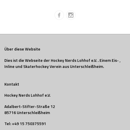
Über diese Website
Dies ist die Webseite der Hockey Nerds Lohhof e.V. . Einem Eis- ,
Inline und Skaterhockey Verein aus Unterschleißheim.
Kontakt
Hockey Nerds Lohhof e.V.
Adalbert-Stifter-Straße 12
85716 Unterschleißheim
Tel:
+49 15 750375591