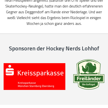
neun Feldspielern angereist (darunter drei U16 Spieler und vier
Skaterhockey-Neulinge), hatte man den deutlich erfahreneren
Gegner aus Deggendorf am Rande einer Niederlage. Und wer
weiß: Vielleicht sieht das Ergebnis beim Rückspiel in einigen
Wochen ja schon ganz anders aus.
Sponsoren der Hockey Nerds Lohhof