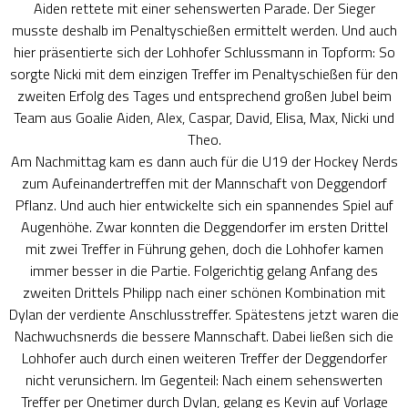
Aiden rettete mit einer sehenswerten Parade. Der Sieger
musste deshalb im Penaltyschießen ermittelt werden. Und auch
hier präsentierte sich der Lohhofer Schlussmann in Topform: So
sorgte Nicki mit dem einzigen Treffer im Penaltyschießen für den
zweiten Erfolg des Tages und entsprechend großen Jubel beim
Team aus Goalie Aiden, Alex, Caspar, David, Elisa, Max, Nicki und
Theo.
Am Nachmittag kam es dann auch für die U19 der Hockey Nerds
zum Aufeinandertreffen mit der Mannschaft von Deggendorf
Pflanz. Und auch hier entwickelte sich ein spannendes Spiel auf
Augenhöhe. Zwar konnten die Deggendorfer im ersten Drittel
mit zwei Treffer in Führung gehen, doch die Lohhofer kamen
immer besser in die Partie. Folgerichtig gelang Anfang des
zweiten Drittels Philipp nach einer schönen Kombination mit
Dylan der verdiente Anschlusstreffer. Spätestens jetzt waren die
Nachwuchsnerds die bessere Mannschaft. Dabei ließen sich die
Lohhofer auch durch einen weiteren Treffer der Deggendorfer
nicht verunsichern. Im Gegenteil: Nach einem sehenswerten
Treffer per Onetimer durch Dylan, gelang es Kevin auf Vorlage