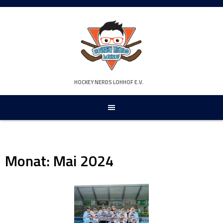
Springe
zum
Inhalt
HOCKEY NERDS LOHHOF E.V.
Monat:
Mai 2024