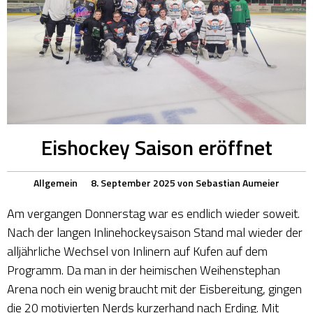
Eishockey Saison eröffnet
Allgemein
8. September 2025
von
Sebastian Aumeier
Am vergangen Donnerstag war es endlich wieder soweit.
Nach der langen Inlinehockeysaison Stand mal wieder der
alljährliche Wechsel von Inlinern auf Kufen auf dem
Programm. Da man in der heimischen Weihenstephan
Arena noch ein wenig braucht mit der Eisbereitung, gingen
die 20 motivierten Nerds kurzerhand nach Erding. Mit