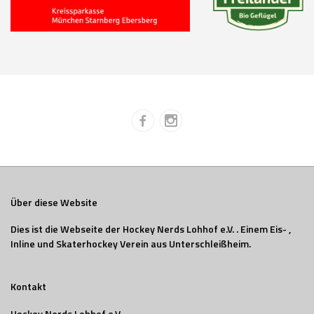
Über diese Website
Dies ist die Webseite der Hockey Nerds Lohhof e.V. . Einem Eis- ,
Inline und Skaterhockey Verein aus Unterschleißheim.
Kontakt
Hockey Nerds Lohhof e.V.