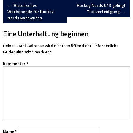
Artikel-
←
Historisches
Hockey Nerds U13 gelingt
Wochenende für Hockey
Titelverteidigung
→
Nerds Nachwuchs
Navigation
Eine Unterhaltung beginnen
Deine E-Mail-Adresse wird nicht veröffentlicht.
Erforderliche
Felder sind mit
*
markiert
Kommentar
*
Name
*