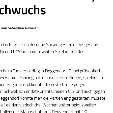
achwuchs
5
von
Sebastian Aumeier
erfolgreich in die neue Saison gestartet. Insgesamt
16 und U19 am bayernweiten Spielbetrieb des
 beim Turnierspieltag in Deggendorf. Dabei präsentierte
einsames Training hatte absolvieren können, spielerisch
chen Gegnern und konnte die erste Partie gegen
gen Schwabach endete unentschieden 5:5. Und auch gegen
Deggendorf konnte man die Partien eng gestalten, musste
 lief es dann jedoch drei Wochen später beim zweiten
ort allein der Mannschaft aus Deggendorf mit 1:0