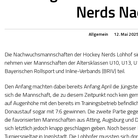
Nerds N
Allgemein
12. Mai 202
Die Nachwuchsmannschaften der Hockey Nerds Lohhof sind 
nehmen vier Mannschaften der Altersklassen U10, U13, U
Bayerischen Rollsport und Inline-Verbands (BRIV) teil.
Den Anfang machten dabei bereits Anfang April die Jüngsten
sich die Mannschaft, die zu diesem Zeitpunkt noch kein gem
auf Augenhöhe mit den bereits im Trainingsbetrieb befindli
Donaustauf sogar mit 7:6 gewinnen. Die zweite Partie ge
die favorisierten Mannschaften aus Atting, Augsburg und 
sich letztlich jedoch knapp geschlagen geben. Noch besser
Turnierspieltag in Ingolstadt. Die Lohhofer mussten sich d