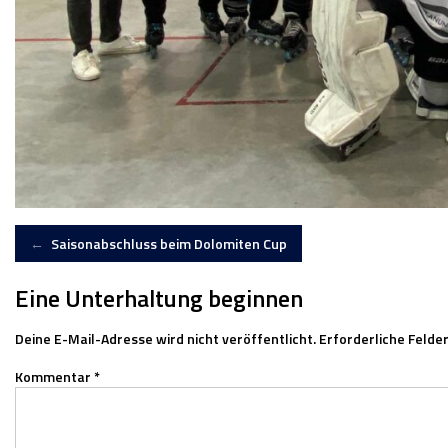
Artikel-
←
Saisonabschluss beim Dolomiten Cup
Navigation
Eine Unterhaltung beginnen
Deine E-Mail-Adresse wird nicht veröffentlicht.
Erforderliche Felder
Kommentar
*