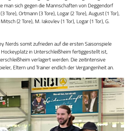
nte man sich gegen die Mannschaften von Deggendorf
(3 Tore), Ortmann (3 Tore), Logar (2 Tore), August (1 Tor),
Mitsch (2 Tore), M. Iakovlev (1 Tor), Logar (1 Tor), G.
Nerds somit zufrieden auf die ersten Saisonspiele
ockeyplatz in Unterschleißheim fertiggestellt ist,
erschleißheim verlagert werden. Die zeitintensive
ieler, Eltern und Trainer endlich der Vergangenheit an.