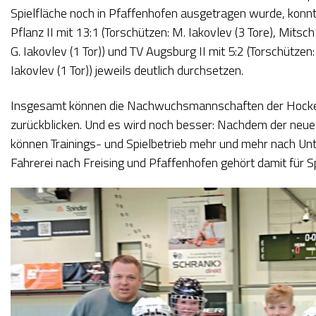
Spielfläche noch in Pfaffenhofen ausgetragen wurde, kon
Pflanz II mit 13:1 (Torschützen: M. Iakovlev (3 Tore), Mitsch 
G. Iakovlev (1 Tor)) und TV Augsburg II mit 5:2 (Torschützen: 
Iakovlev (1 Tor)) jeweils deutlich durchsetzen.
Insgesamt können die Nachwuchsmannschaften der Hockey 
zurückblicken. Und es wird noch besser: Nachdem der neue H
können Trainings- und Spielbetrieb mehr und mehr nach Unt
Fahrerei nach Freising und Pfaffenhofen gehört damit für Sp