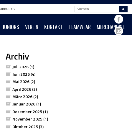
SUCHE
OHHOF E.V.
NACH:
JUNIORS
VEREIN
KONTAKT
TEAMWEAR
MERCHANDISE
Archiv
Juli 2026
(1)
Juni 2026
(4)
Mai 2026
(2)
April 2026
(2)
März 2026
(2)
Januar 2026
(1)
Dezember 2025
(1)
November 2025
(1)
Oktober 2025
(3)