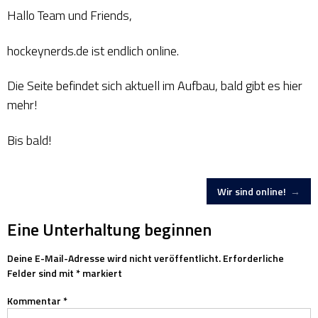
Hallo Team und Friends,
hockeynerds.de ist endlich online.
Die Seite befindet sich aktuell im Aufbau, bald gibt es hier
mehr!
Bis bald!
Artikel-
Wir sind online!
→
Navigation
Eine Unterhaltung beginnen
Deine E-Mail-Adresse wird nicht veröffentlicht.
Erforderliche
Felder sind mit
*
markiert
Kommentar
*