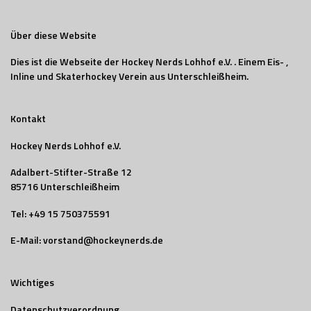
Über diese Website
Dies ist die Webseite der Hockey Nerds Lohhof e.V. . Einem Eis- ,
Inline und Skaterhockey Verein aus Unterschleißheim.
Kontakt
Hockey Nerds Lohhof e.V.
Adalbert-Stifter-Straße 12
85716 Unterschleißheim
Tel:
+49 15 750375591
E-Mail:
vorstand@hockeynerds.de
Wichtiges
Datenschutzverordnung