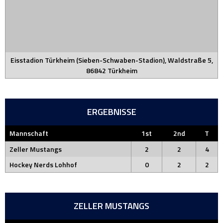
Eisstadion Türkheim (Sieben-Schwaben-Stadion), Waldstraße 5,
86842 Türkheim
ERGEBNISSE
Mannschaft
1st
2nd
T
Zeller Mustangs
2
2
4
Hockey Nerds Lohhof
0
2
2
ZELLER MUSTANGS