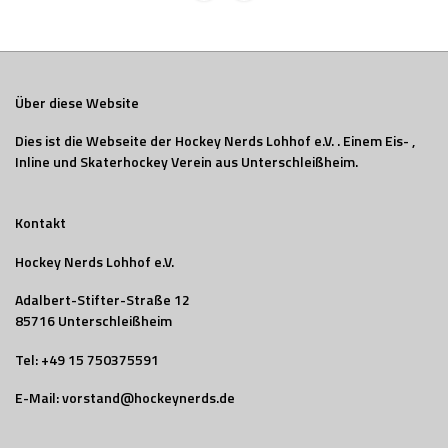
Über diese Website
Dies ist die Webseite der Hockey Nerds Lohhof e.V. . Einem Eis- ,
Inline und Skaterhockey Verein aus Unterschleißheim.
Kontakt
Hockey Nerds Lohhof e.V.
Adalbert-Stifter-Straße 12
85716 Unterschleißheim
Tel:
+49 15 750375591
E-Mail:
vorstand@hockeynerds.de