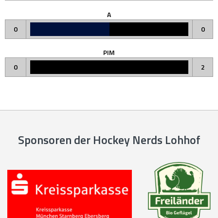
A
0
0
PIM
0
2
Sponsoren der Hockey Nerds Lohhof