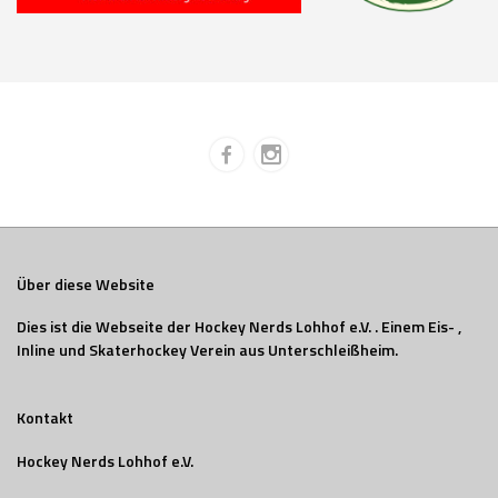
Über diese Website
Dies ist die Webseite der Hockey Nerds Lohhof e.V. . Einem Eis- ,
Inline und Skaterhockey Verein aus Unterschleißheim.
Kontakt
Hockey Nerds Lohhof e.V.