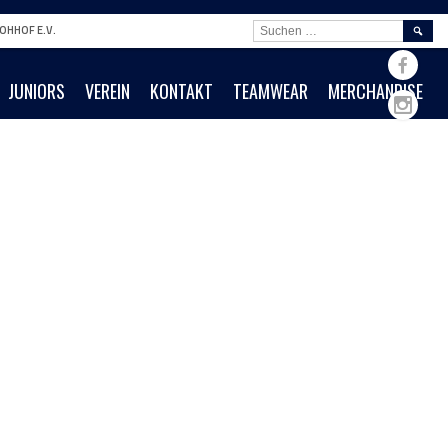
SUCHE
OHHOF E.V.
NACH:
JUNIORS
VEREIN
KONTAKT
TEAMWEAR
MERCHANDISE