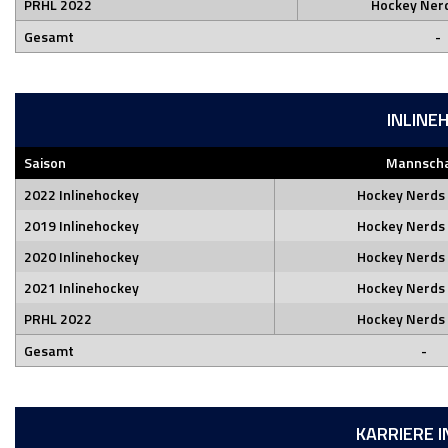
PRHL 2022
Hockey Ner
Gesamt
-
INLINE
Saison
Mannscha
2022 Inlinehockey
Hockey Nerds
2019 Inlinehockey
Hockey Nerds
2020 Inlinehockey
Hockey Nerds
2021 Inlinehockey
Hockey Nerds
PRHL 2022
Hockey Nerds
Gesamt
-
KARRIERE 