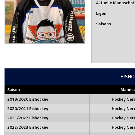
Aktuelle Mannschaf
Ligen
Saisons
EISH
Saison
Mannsc
2019/2020 Eishockey
Hockey Ner
2020/2021 Eishockey
Hockey Ner
2021/2022 Eishockey
Hockey Ner
2022/2023 Eishockey
Hockey Ner