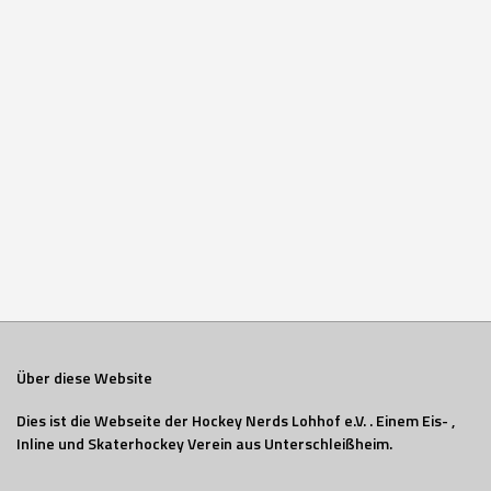
Über diese Website
Dies ist die Webseite der Hockey Nerds Lohhof e.V. . Einem Eis- ,
Inline und Skaterhockey Verein aus Unterschleißheim.