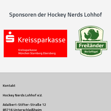
Sponsoren der Hockey Nerds Lohhof
Kontakt
Hockey Nerds Lohhof e.V.
Adalbert-Stifter-Straße 12
85716 Unterschleißheim