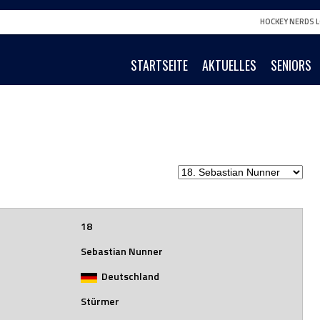
HOCKEY NERDS L
STARTSEITE
AKTUELLES
SENIORS
18
Sebastian Nunner
Deutschland
Stürmer