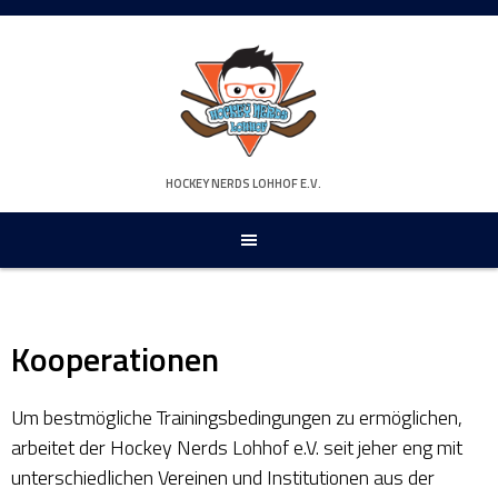
Springe
zum
Inhalt
HOCKEY NERDS LOHHOF E.V.
Kooperationen
Um bestmögliche Trainingsbedingungen zu ermöglichen,
arbeitet der Hockey Nerds Lohhof e.V. seit jeher eng mit
unterschiedlichen Vereinen und Institutionen aus der