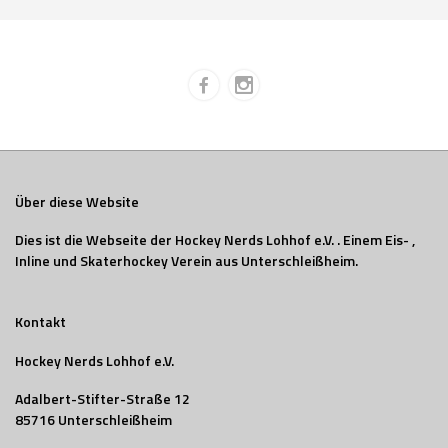
Über diese Website
Dies ist die Webseite der Hockey Nerds Lohhof e.V. . Einem Eis- ,
Inline und Skaterhockey Verein aus Unterschleißheim.
Kontakt
Hockey Nerds Lohhof e.V.
Adalbert-Stifter-Straße 12
85716 Unterschleißheim