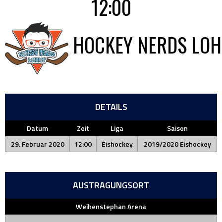
12:00
HOCKEY NERDS LO
DETAILS
Datum
Zeit
Liga
Saison
29. Februar 2020
12:00
Eishockey
2019/2020 Eishockey
AUSTRAGUNGSORT
Weihenstephan Arena