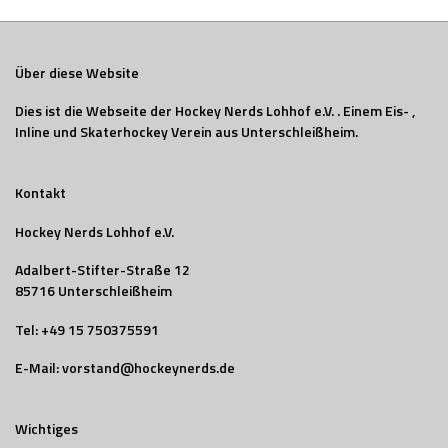
Über diese Website
Dies ist die Webseite der Hockey Nerds Lohhof e.V. . Einem Eis- ,
Inline und Skaterhockey Verein aus Unterschleißheim.
Kontakt
Hockey Nerds Lohhof e.V.
Adalbert-Stifter-Straße 12
85716 Unterschleißheim
Tel:
+49 15 750375591
E-Mail:
vorstand@hockeynerds.de
Wichtiges