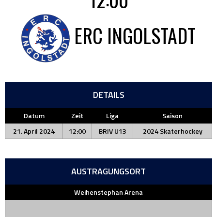
ERC INGOLSTADT
DETAILS
Datum
Zeit
Liga
Saison
21. April 2024
12:00
BRIV U13
2024 Skaterhockey
AUSTRAGUNGSORT
Weihenstephan Arena