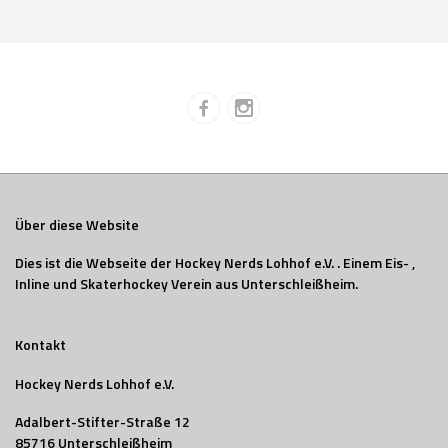
Über diese Website
Dies ist die Webseite der Hockey Nerds Lohhof e.V. . Einem Eis- ,
Inline und Skaterhockey Verein aus Unterschleißheim.
Kontakt
Hockey Nerds Lohhof e.V.
Adalbert-Stifter-Straße 12
85716 Unterschleißheim