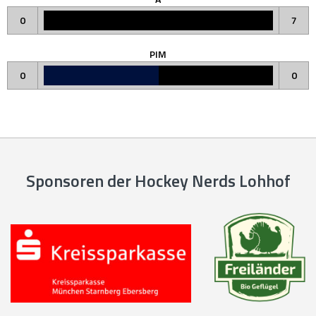
0
7
PIM
0
0
Sponsoren der Hockey Nerds Lohhof