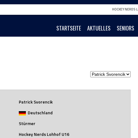
HOCKEY NERDS L
STARTSEITE
AKTUELLES
SENIORS
Patrick Svorencik
Deutschland
Stürmer
Hockey Nerds Lohhof U16