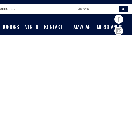
SUCHE
OHHOF E.V.
NACH:
JUNIORS
VEREIN
KONTAKT
TEAMWEAR
MERCHANDISE