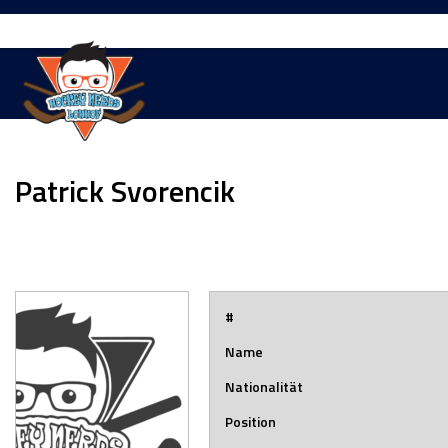
Springe
zum
Inhalt
Patrick Svorencik
#
Name
Nationalität
Position