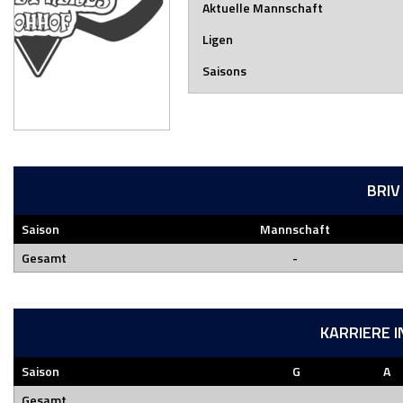
Aktuelle Mannschaft
Ligen
Saisons
BRIV
Saison
Mannschaft
Gesamt
-
KARRIERE 
Saison
G
A
Gesamt