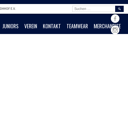
SUCHE
OHHOF E.V.
NACH:
JUNIORS
VEREIN
KONTAKT
TEAMWEAR
MERCHANDISE