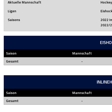
Aktuelle Mannschaft
Hockey
Ligen
Eishock
Saisons
2022 I
2022/2
EISH
Saison
Mannschaft
Gesamt
-
INLINE
Saison
Mannschaft
Gesamt
-