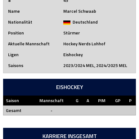
#
45
Name
Marcel Schwaab
Nationalität
Deutschland
Position
Stürmer
Aktuelle Mannschaft
Hockey Nerds Lohhof
Ligen
Eishockey
Saisons
2023/2024 MEL, 2024/2025 MEL
EISHOCKEY
Saison
Mannschaft
G
A
PIM
GP
P
Gesamt
-
KARRIERE INSGESAMT