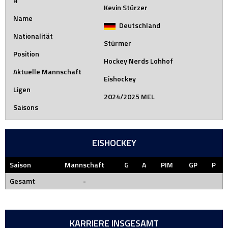
#
Kevin Stürzer
Name
Deutschland
Nationalität
Stürmer
Position
Hockey Nerds Lohhof
Aktuelle Mannschaft
Eishockey
Ligen
2024/2025 MEL
Saisons
EISHOCKEY
Saison
Mannschaft
G
A
PIM
GP
P
Gesamt
-
KARRIERE INSGESAMT