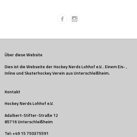
Über diese Website
Dies ist die Webseite der Hockey Nerds Lohhof e.V. . Einem Eis- ,
Inline und Skaterhockey Verein aus Unterschleißheim.
Kontakt
Hockey Nerds Lohhof e.V.
Adalbert-Stifter-Straße 12
85716 Unterschleißheim
Tel:
+49 15 750375591