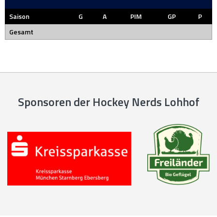
Saison
G
A
PIM
GP
P
Gesamt
Sponsoren der Hockey Nerds Lohhof