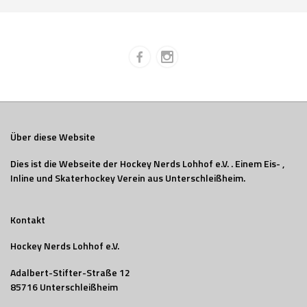
Über diese Website
Dies ist die Webseite der Hockey Nerds Lohhof e.V. . Einem Eis- ,
Inline und Skaterhockey Verein aus Unterschleißheim.
Kontakt
Hockey Nerds Lohhof e.V.
Adalbert-Stifter-Straße 12
85716 Unterschleißheim