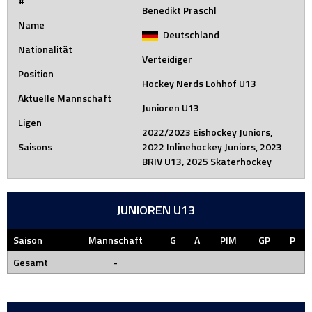
#
Benedikt Praschl
Name
Deutschland
Nationalität
Verteidiger
Position
Hockey Nerds Lohhof U13
Aktuelle Mannschaft
Junioren U13
Ligen
2022/2023 Eishockey Juniors,
Saisons
2022 Inlinehockey Juniors, 2023
BRIV U13, 2025 Skaterhockey
JUNIOREN U13
Saison
Mannschaft
G
A
PIM
GP
P
Gesamt
-