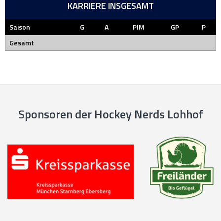
KARRIERE INSGESAMT
Saison
G
A
PIM
GP
P
Gesamt
Sponsoren der Hockey Nerds Lohhof