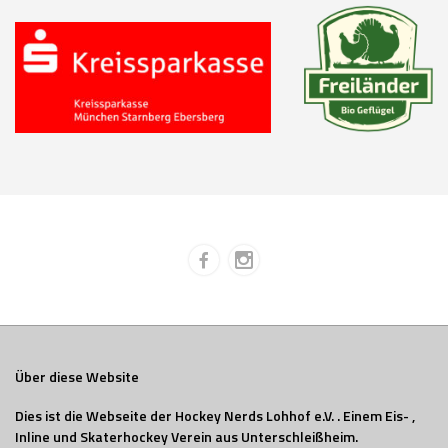
Über diese Website
Dies ist die Webseite der Hockey Nerds Lohhof e.V. . Einem Eis- ,
Inline und Skaterhockey Verein aus Unterschleißheim.