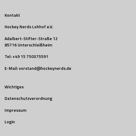
Kontakt
Hockey Nerds Lohhof e.V.
Adalbert-Stifter-Straße 12
85716 Unterschleißheim
Tel:
+49 15 750375591
E-Mail:
vorstand@hockeynerds.de
Wichtiges
Datenschutzverordnung
Impressum
Login