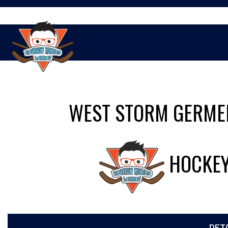
Springe
zum
Inhalt
WEST STORM GERME
HOCKEY
DET