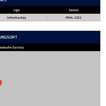
Liga
Saison
Inlinehockey
PRHL 2022
UNGSORT
teisbahn Dachau