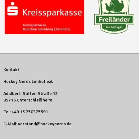
Kontakt
Hockey Nerds Lohhof e.V.
Adalbert-Stifter-Straße 12
85716 Unterschleißheim
Tel:
+49 15 750375591
E-Mail:
vorstand@hockeynerds.de