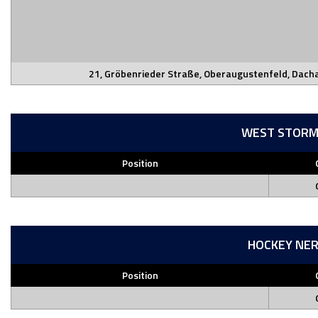
21, Gröbenrieder Straße, Oberaugustenfeld, Dacha
WEST STORM
Position
HOCKEY NE
Position