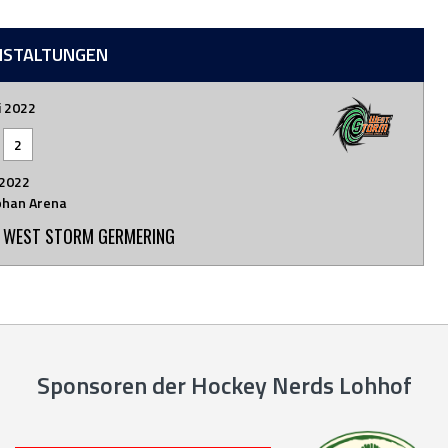
NSTALTUNGEN
i 2022
-
2
2022
han Arena
 WEST STORM GERMERING
Sponsoren der Hockey Nerds Lohhof