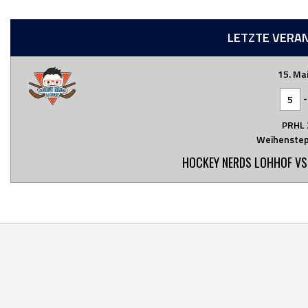
LETZTE VERA
15. Ma
5
PRHL 
Weihenstep
HOCKEY NERDS LOHHOF VS