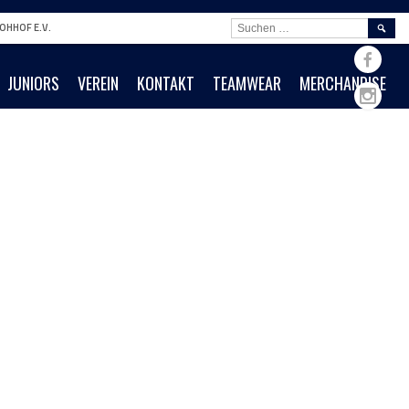
SUCHE
OHHOF E.V.
NACH:
JUNIORS
VEREIN
KONTAKT
TEAMWEAR
MERCHANDISE