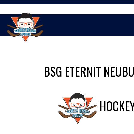
Springe
zum
Inhalt
BSG ETERNIT NEUB
HOCKEY