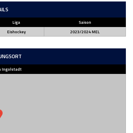
AILS
Liga
Saison
Eishockey
2023/2024 MEL
UNGSORT
 Ingolstadt