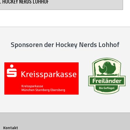
. HOCKEY NERDS LOHHOF
Sponsoren der Hockey Nerds Lohhof
Kontakt