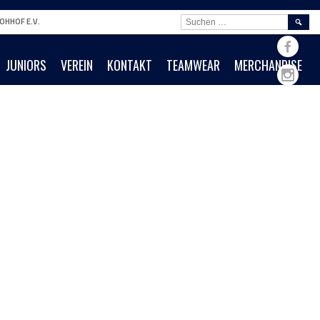
SUCHE
OHHOF E.V.
NACH:
JUNIORS
VEREIN
KONTAKT
TEAMWEAR
MERCHANDISE