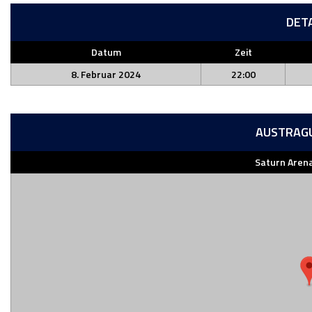
DET
Datum
Zeit
8. Februar 2024
22:00
AUSTRAG
Saturn Arena