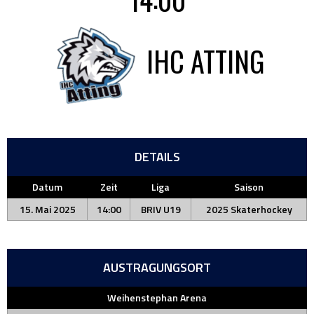
IHC ATTING
DETAILS
Datum
Zeit
Liga
Saison
15. Mai 2025
14:00
BRIV U19
2025 Skaterhockey
AUSTRAGUNGSORT
Weihenstephan Arena