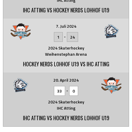
IHC Atting
IHC ATTING VS HOCKEY NERDS LOHHOF U19
7. Juli 2024
-
1
24
2024 Skaterhockey
Weihenstephan Arena
HOCKEY NERDS LOHHOF U19 VS IHC ATTING
20. April 2024
-
33
0
2024 Skaterhockey
IHC Atting
IHC ATTING VS HOCKEY NERDS LOHHOF U19