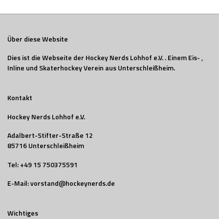
Über diese Website
Dies ist die Webseite der Hockey Nerds Lohhof e.V. . Einem Eis- ,
Inline und Skaterhockey Verein aus Unterschleißheim.
Kontakt
Hockey Nerds Lohhof e.V.
Adalbert-Stifter-Straße 12
85716 Unterschleißheim
Tel:
+49 15 750375591
E-Mail:
vorstand@hockeynerds.de
Wichtiges