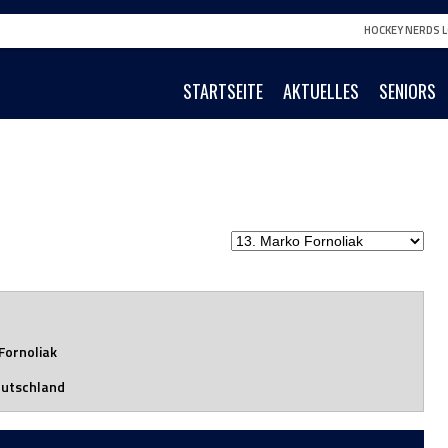
HOCKEY NERDS L
STARTSEITE
AKTUELLES
SENIORS
Fornoliak
utschland