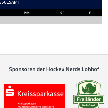
INSGESAMT
PIM
GP
P
Sponsoren der Hockey Nerds Lohhof