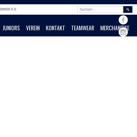
SUCHE
OHHOF E.V.
NACH:
JUNIORS
VEREIN
KONTAKT
TEAMWEAR
MERCHANDISE