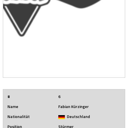
#
6
Name
Fabian Kürzinger
Nationalität
Deutschland
Position
Stürmer