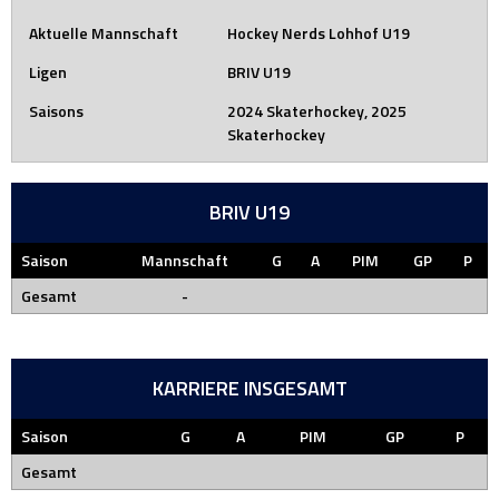
Aktuelle Mannschaft
Hockey Nerds Lohhof U19
Ligen
BRIV U19
Saisons
2024 Skaterhockey, 2025
Skaterhockey
BRIV U19
Saison
Mannschaft
G
A
PIM
GP
P
Gesamt
-
KARRIERE INSGESAMT
Saison
G
A
PIM
GP
P
Gesamt