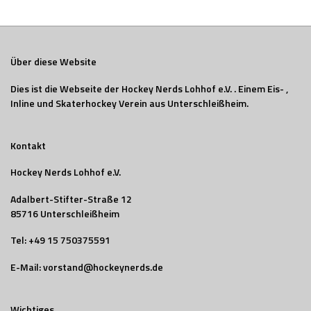
Über diese Website
Dies ist die Webseite der Hockey Nerds Lohhof e.V. . Einem Eis- ,
Inline und Skaterhockey Verein aus Unterschleißheim.
Kontakt
Hockey Nerds Lohhof e.V.
Adalbert-Stifter-Straße 12
85716 Unterschleißheim
Tel:
+49 15 750375591
E-Mail:
vorstand@hockeynerds.de
Wichtiges