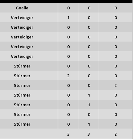
Goalie
0
0
0
Verteidiger
1
0
0
Verteidiger
0
0
0
Verteidiger
0
0
0
Verteidiger
0
0
0
Verteidiger
0
0
0
Stürmer
0
0
0
Stürmer
2
0
0
Stürmer
0
0
2
Stürmer
0
1
0
Stürmer
0
1
0
Stürmer
0
0
0
Stürmer
0
1
0
3
3
2