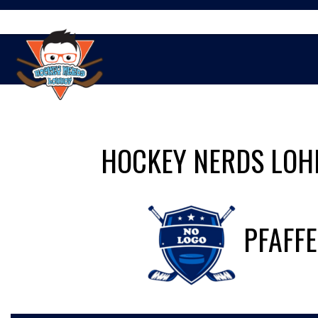
Springe
zum
Inhalt
HOCKEY NERDS LOH
PFAFF