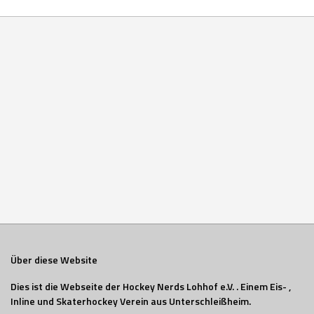
Über diese Website
Dies ist die Webseite der Hockey Nerds Lohhof e.V. . Einem Eis- ,
Inline und Skaterhockey Verein aus Unterschleißheim.