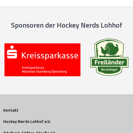
Sponsoren der Hockey Nerds Lohhof
Kontakt
Hockey Nerds Lohhof e.V.
Adalbert-Stifter-Straße 12