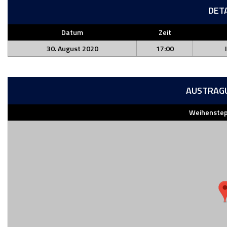
DET
Datum
Zeit
30. August 2020
17:00
AUSTRAG
Weihenstep